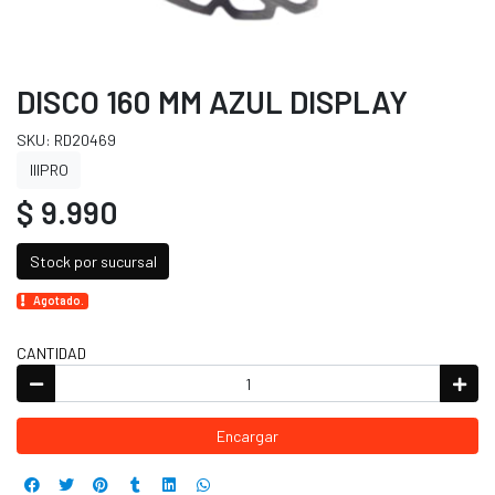
DISCO 160 MM AZUL DISPLAY
SKU: RD20469
IIIPRO
$ 9.990
Stock por sucursal
Agotado.
CANTIDAD
Encargar