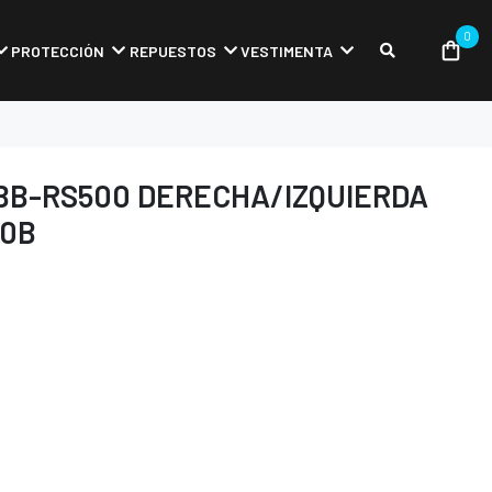
0
PROTECCIÓN
REPUESTOS
VESTIMENTA
BB-RS500 DERECHA/IZQUIERDA
00B