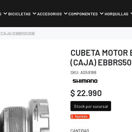
S
BICICLETAS
ACCESORIOS
COMPONENTES
HORQUILLAS
(CAJA) EBBRS500B
CUBETA MOTOR 
(CAJA) EBBRS5
SKU: AS59188
$ 22.990
Stock por sucursal
Agotado.
CANTIDAD