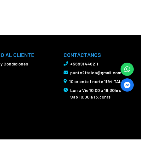
IO AL CLIENTE
CONTÁCTANOS
 y Condiciones
+56991446211
o
punto21talca@gmail.com
10 oriente 1 norte 1194 TALCA
Lun a Vie 10:00 a 18:30hrs
Sab 10:00 a 13:30hrs