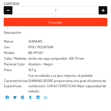
CANTIDAD
Encargar
Descripción
Marca
SHIMANO
Uso
MTB / MOUNTAIN
Modelo
BB-MT501
Talla / Medidas
Ancho de caja compatible: 68/73 mm
Material Color
Aluminio - Negro
Peso
157 g
Con un sellado y un giro mejores, el pedalier
Características
SHIMANO DEORE proporciona una gran eficiencia de
Especificas
conducción. CARACTERÍSTICAS Mejor capacidad de
sellado