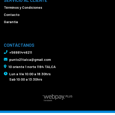
Términos y Condiciones
Contacto
Garantía
CONTÁCTANOS
+56991446211
punto21talca@gmail.com
10 oriente 1 norte 1194 TALCA
Lun a Vie 10:00 a 18:30hrs
Sab 10:00 a 13:30hrs
Bicicletas Punto21 Talca © 2026