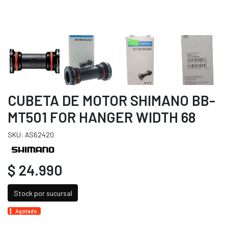
CUBETA DE MOTOR SHIMANO BB-
MT501 FOR HANGER WIDTH 68
SKU: AS62420
$ 24.990
Stock por sucursal
Agotado.