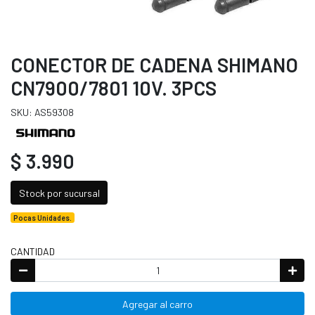
CONECTOR DE CADENA SHIMANO
CN7900/7801 10V. 3PCS
SKU: AS59308
$ 3.990
Stock por sucursal
Pocas Unidades.
CANTIDAD
Agregar al carro