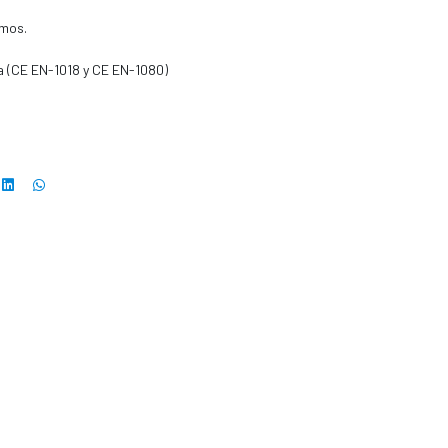
amos.
a (CE EN-1018 y CE EN-1080)