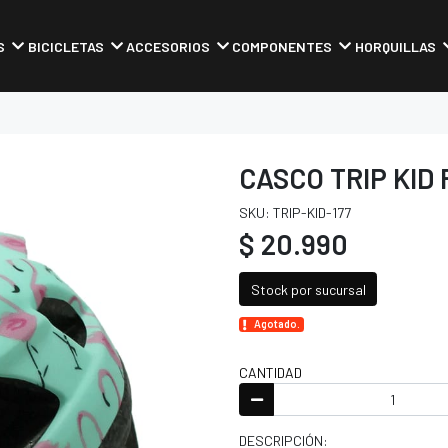
S
BICICLETAS
ACCESORIOS
COMPONENTES
HORQUILLAS
CASCO TRIP KID
SKU: TRIP-KID-177
$ 20.990
Stock por sucursal
Agotado.
CANTIDAD
DESCRIPCIÓN: