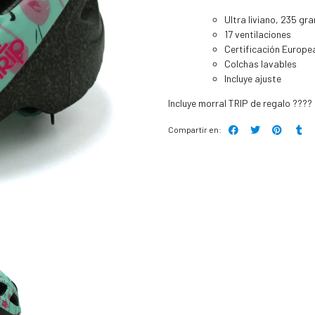
Ultra Iiviano, 235 gr
17 ventilaciones
Certificación Europe
Colchas lavables
Incluye ajuste
Incluye morral TRIP de regalo ????
Compartir en: