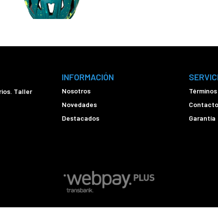
INFORMACIÓN
SERVIC
Nosotros
Términos
ios. Taller
Novedades
Contact
Destacados
Garantía