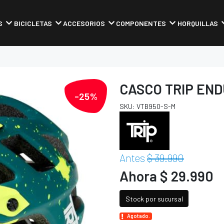
S
BICICLETAS
ACCESORIOS
COMPONENTES
HORQUILLAS
CASCO TRIP END
-25%
SKU: VTB950-S-M
Antes
$ 39.990
Ahora $ 29.990
Stock por sucursal
Agotado.