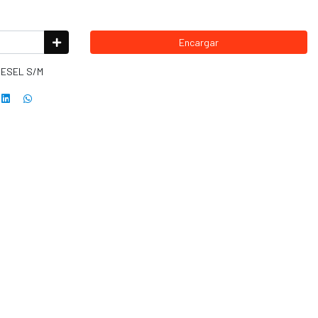
Encargar
IESEL S/M