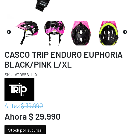
CASCO TRIP ENDURO EUPHORIA
BLACK/PINK L/XL
SKU: VTB956-L-XL
Antes
$ 39.990
Ahora $ 29.990
Stock por sucursal