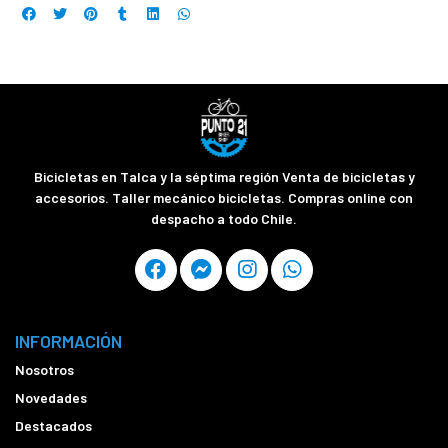
Bicicletas en Talca y la séptima región Venta de bicicletas y
accesorios. Taller mecánico bicicletas. Compras online con
despacho a todo Chile.
INFORMACIÓN
Nosotros
Novedades
Destacados