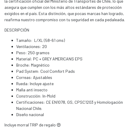
la certificación oficial del Ministerio de Transportes de Chile, lo que
asegura que cumplen con los más altos estándares de protección
exigidos en el país. Esta distinción, que pocas marcas han logrado,
reafirma nuestro compromiso con tu seguridad en cada pedaleada.
DESCRIPCIÓN
Tamaño: L/XL (58-61 cms)
Ventilaciones: 20
Peso: 250 gramos
Material: PC + GREY AMERICANS EPS
Broche: Magnético
Pad System: Cool Comfort Pads
Correas: Ajustables
Rueda: Incluye ajuste
Malla anti insecto
Construcción: In-Mold
Certificaciones: CE EN1078, GS, CPSC1203 y Homologación
Nacional Chile.
Diseño nacional
Incluye morral TRIP de regalo 😍