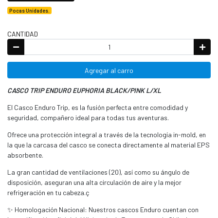
Pocas Unidades.
CANTIDAD
Agregar al carro
CASCO TRIP ENDURO EUPHORIA BLACK/PINK L/XL
El Casco Enduro Trip, es la fusión perfecta entre comodidad y
seguridad, compañero ideal para todas tus aventuras.
Ofrece una protección integral a través de la tecnología in-mold, en
la que la carcasa del casco se conecta directamente al material EPS
absorbente.
La gran cantidad de ventilaciones (20), así como su ángulo de
disposición, aseguran una alta circulación de aire y la mejor
refrigeración en tu cabeza.ç
✨ Homologación Nacional: Nuestros cascos Enduro cuentan con