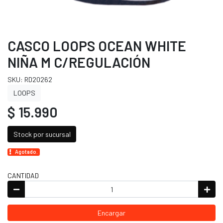
CASCO LOOPS OCEAN WHITE
NIÑA M C/REGULACIÓN
SKU: RD20262
LOOPS
$ 15.990
Stock por sucursal
Agotado.
CANTIDAD
Encargar