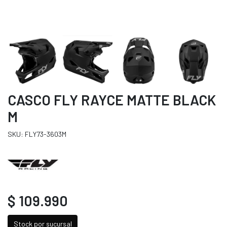
CASCO FLY RAYCE MATTE BLACK
M
SKU: FLY73-3603M
$ 109.990
Stock por sucursal