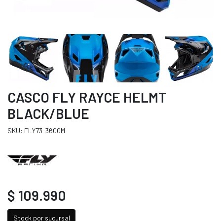
CASCO FLY RAYCE HELMT
BLACK/BLUE
SKU: FLY73-3600M
$ 109.990
Stock por sucursal