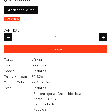
Stock por sucursal
Agotado.
CANTIDAD
Encargar
Marca
DISNEY
Uso
Todo Uso
Modelo
Sin datos
Talla / Medidas
50-52cm
Material Color
EPS certificado
Peso
Sin datos
• Sub categoria : Casco bicicleta
• Marca : DISNEY
• Uso : Todo Uso
• Modelo :