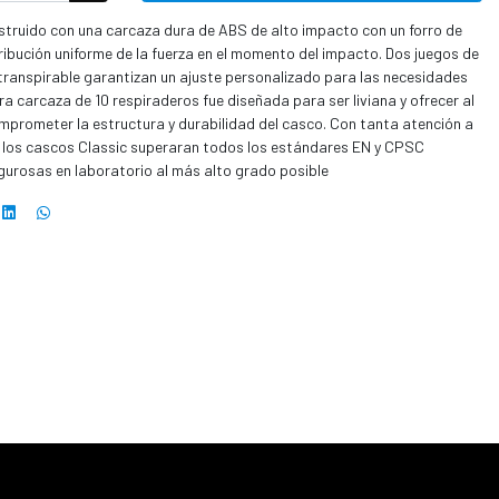
truido con una carcaza dura de ABS de alto impacto con un forro de
ribución uniforme de la fuerza en el momento del impacto. Dos juegos de
ranspirable garantizan un ajuste personalizado para las necesidades
ra carcaza de 10 respiraderos fue diseñada para ser liviana y ofrecer al
comprometer la estructura y durabilidad del casco. Con tanta atención a
ue los cascos Classic superaran todos los estándares EN y CPSC
gurosas en laboratorio al más alto grado posible