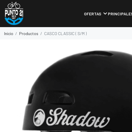
OFERTAS
PRINCIPALE
Inicio
Productos
CASCO CLASSIC ( S/M )