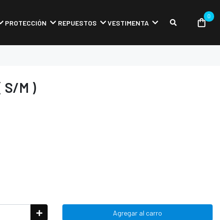
0
PROTECCIÓN
REPUESTOS
VESTIMENTA
 S/M )
Agregar al carro