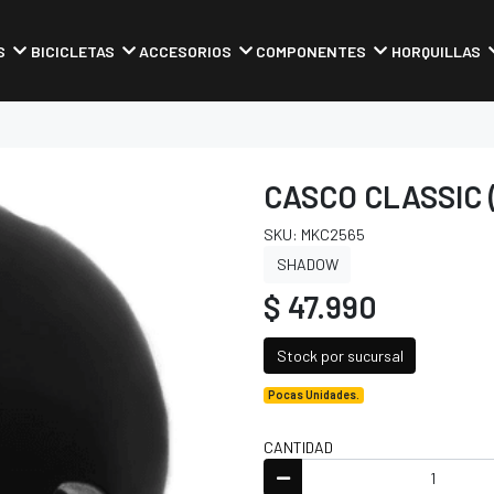
S
BICICLETAS
ACCESORIOS
COMPONENTES
HORQUILLAS
CASCO CLASSIC (
SKU: MKC2565
SHADOW
$ 47.990
Stock por sucursal
Pocas Unidades.
CANTIDAD