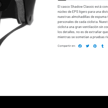
El casco Shadow Classic está cons
núcleo de EPS ligero para una dist
nuestras almohadillas de espuma t
personales de cada ciclista. Nuest
ciclista una gran ventilación sin 
los detalles, no es de extrañar q
mientras se sometían a pruebas ri
Compartir en: