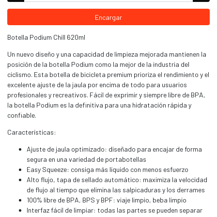
Encargar
Botella Podium Chill 620ml
Un nuevo diseño y una capacidad de limpieza mejorada mantienen la
posición de la botella Podium como la mejor de la industria del
ciclismo. Esta botella de bicicleta premium prioriza el rendimiento y el
excelente ajuste de la jaula por encima de todo para usuarios
profesionales y recreativos. Fácil de exprimir y siempre libre de BPA,
la botella Podium es la definitiva para una hidratación rápida y
confiable.
Características:
Ajuste de jaula optimizado: diseñado para encajar de forma
segura en una variedad de portabotellas
Easy Squeeze: consiga más líquido con menos esfuerzo
Alto flujo, tapa de sellado automático: maximiza la velocidad
de flujo al tiempo que elimina las salpicaduras y los derrames
100% libre de BPA, BPS y BPF: viaje limpio, beba limpio
Interfaz fácil de limpiar: todas las partes se pueden separar