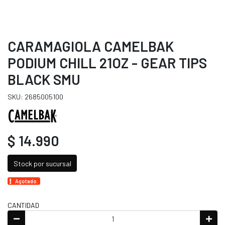
CARAMAGIOLA CAMELBAK
PODIUM CHILL 21OZ - GEAR TIPS
BLACK SMU
SKU: 2685005100
$ 14.990
Stock por sucursal
Agotado.
CANTIDAD