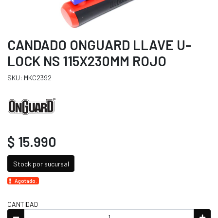
CANDADO ONGUARD LLAVE U-
LOCK NS 115X230MM ROJO
SKU: MKC2392
$ 15.990
Stock por sucursal
Agotado.
CANTIDAD