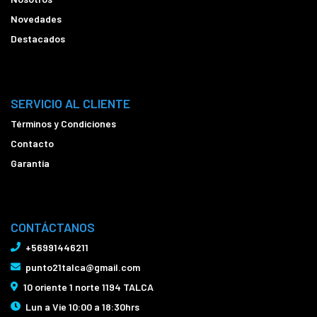
Novedades
Destacados
SERVICIO AL CLIENTE
Términos y Condiciones
Contacto
Garantía
CONTÁCTANOS
+56991446211
punto21talca@gmail.com
10 oriente 1 norte 1194 TALCA
Lun a Vie 10:00 a 18:30hrs