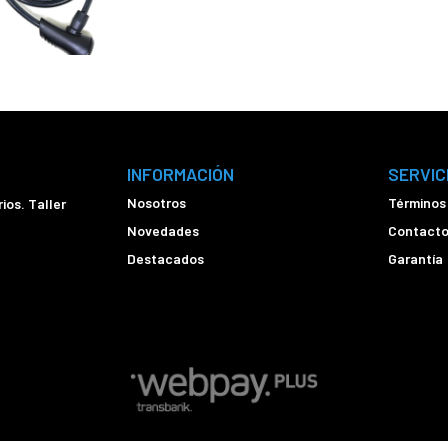
INFORMACIÓN
SERVIC
Nosotros
Términos
ios. Taller
Novedades
Contact
Destacados
Garantía