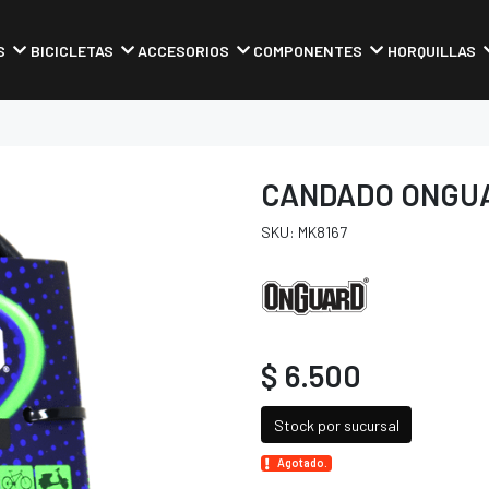
S
BICICLETAS
ACCESORIOS
COMPONENTES
HORQUILLAS
CANDADO ONGUA
SKU: MK8167
$ 6.500
Stock por sucursal
Agotado.