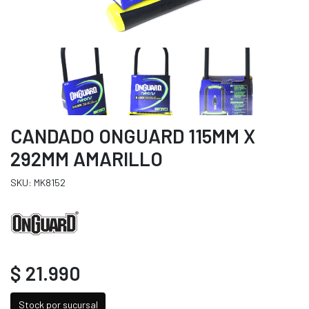
CANDADO ONGUARD 115MM X
292MM AMARILLO
SKU: MK8152
$ 21.990
Stock por sucursal