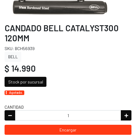
CANDADO BELL CATALYST300
120MM
SKU: BCH56939
BELL
$ 14.990
Stock por sucursal
Agotado.
CANTIDAD
Encargar