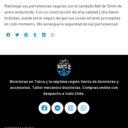
Mantenga sus pertenencias seguras con el candado Bell de 12mm de
acero endurecido. Con su construcción de alta calidad y dos llaves
incluidas, puede estar seguro de que sus cosas estarán protegidas
en todo momento. ¡No arriesgue la seguridad de sus pertenencias!
Bicicletas en Talca y la séptima región Venta de bicicletas y
accesorios. Taller mecánico bicicletas. Compras online con
despacho a todo Chile.