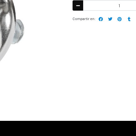
Compartir en: