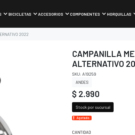
S
BICICLETAS
ACCESORIOS
COMPONENTES
HORQUILLAS
ERNATIVO 2022
CAMPANILLA ME
ALTERNATIVO 2
SKU: A19259
ANDES
$ 2.990
Stock por sucursal
Agotado.
CANTIDAD