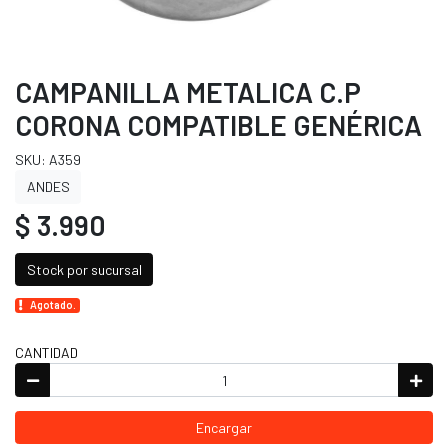
CAMPANILLA METALICA C.P
CORONA COMPATIBLE GENÉRICA
SKU: A359
ANDES
$ 3.990
Stock por sucursal
Agotado.
CANTIDAD
Encargar