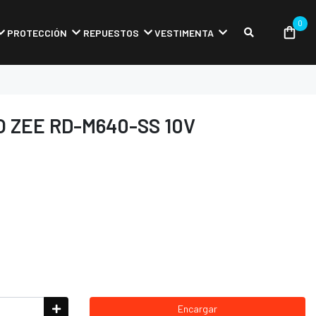
0
PROTECCIÓN
REPUESTOS
VESTIMENTA
 ZEE RD-M640-SS 10V
Encargar