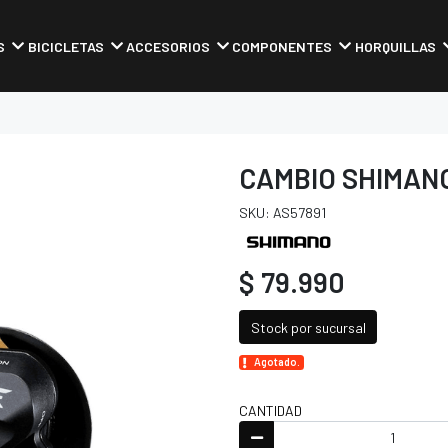
S
BICICLETAS
ACCESORIOS
COMPONENTES
HORQUILLAS
CAMBIO SHIMANO
SKU: AS57891
$ 79.990
Stock por sucursal
Agotado.
CANTIDAD