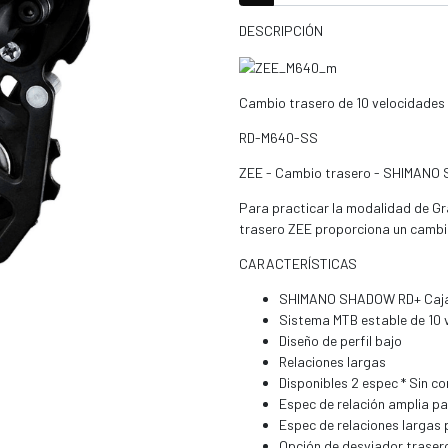
DESCRIPCIÓN
Cambio trasero de 10 velocidades
RD-M640-SS
ZEE - Cambio trasero - SHIMANO 
Para practicar la modalidad de Gr
trasero ZEE proporciona un cambio
CARACTERÍSTICAS
SHIMANO SHADOW RD+ Caja
Sistema MTB estable de 10 
Diseño de perfil bajo
Relaciones largas
Disponibles 2 espec * Sin c
Espec de relación amplia pa
Espec de relaciones largas
Opción de desviador traser