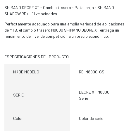
SHIMANO DEORE XT - Cambio trasero - Pata larga - SHIMANO
SHADOW RD+ - 11 velocidades
Perfectamente adecuado para una amplia variedad de aplicaciones
de MTB, el cambio trasero M8000 SHIMANO DEORE XT entrega un
rendimiento de nivel de competición a un precio económico.
ESPECIFICACIONES DEL PRODUCTO
N.º DE MODELO
RD-M8000-GS
DEORE XT M8000
SERIE
Serie
Color
Color de serie