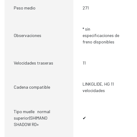
Peso medio
271
* sin
Observaciones
especificaciones de
freno disponibles
Velocidades traseras
11
LINKGLIDE, HG 11
Cadena compatible
velocidades
Tipo muelle normal
superior|SHIMANO
✔
SHADOW RD+