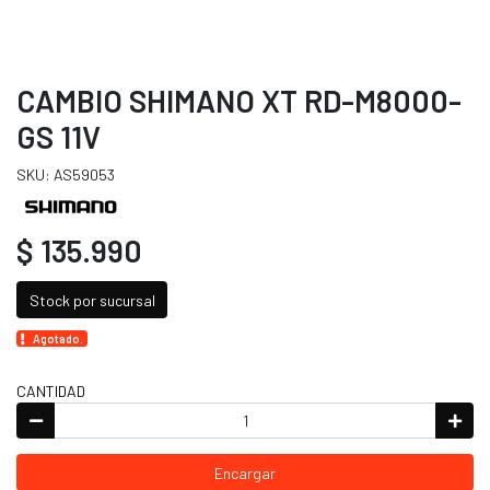
CAMBIO SHIMANO XT RD-M8000-
GS 11V
SKU: AS59053
$ 135.990
Stock por sucursal
Agotado.
CANTIDAD
Encargar