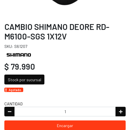
CAMBIO SHIMANO DEORE RD-
M6100-SGS 1X12V
SKU: S61207
$ 79.990
Stock por sucursal
Agotado.
CANTIDAD
Encargar