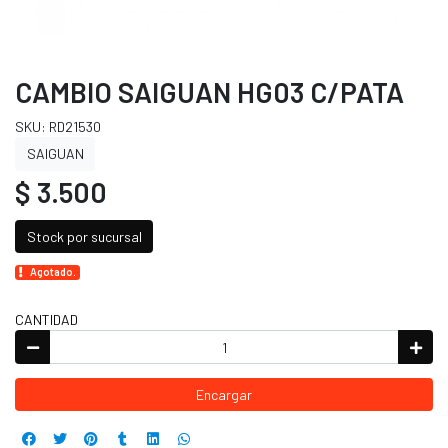
CAMBIO SAIGUAN HG03 C/PATA
SKU: RD21530
SAIGUAN
$ 3.500
Stock por sucursal
Agotado.
CANTIDAD
Encargar