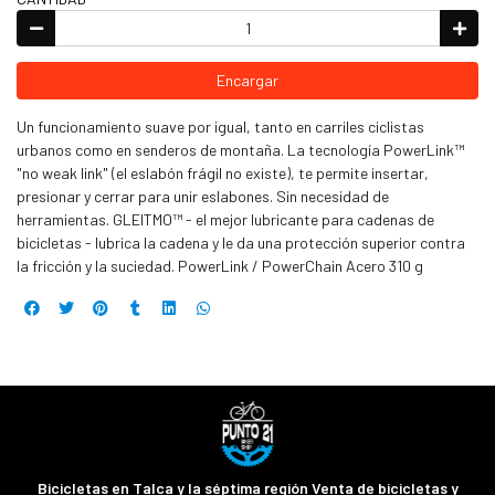
Encargar
Un funcionamiento suave por igual, tanto en carriles ciclistas
urbanos como en senderos de montaña. La tecnología PowerLink™
"no weak link" (el eslabón frágil no existe), te permite insertar,
presionar y cerrar para unir eslabones. Sin necesidad de
herramientas. GLEITMO™ - el mejor lubricante para cadenas de
bicicletas - lubrica la cadena y le da una protección superior contra
la fricción y la suciedad. PowerLink / PowerChain Acero 310 g
Bicicletas en Talca y la séptima región Venta de bicicletas y