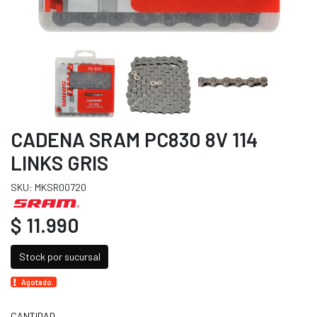
CADENA SRAM PC830 8V 114
LINKS GRIS
SKU: MKSR00720
$ 11.990
Stock por sucursal
Agotado.
CANTIDAD