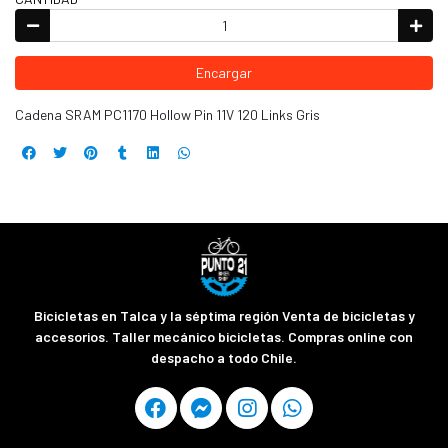
Encargar
Cadena SRAM PC1170 Hollow Pin 11V 120 Links Gris
Bicicletas en Talca y la séptima región Venta de bicicletas y
accesorios. Taller mecánico bicicletas. Compras online con
despacho a todo Chile.