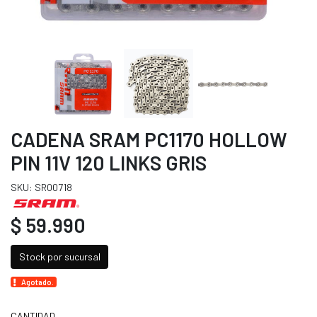
CADENA SRAM PC1170 HOLLOW
PIN 11V 120 LINKS GRIS
SKU: SR00718
$ 59.990
Stock por sucursal
Agotado.
CANTIDAD