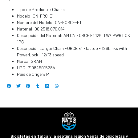
Tipo de Producto: Chains
Modelo: CN-FRC-E1
Nombre del Modelo: CN-FORCE-E1
Material: 00.2518.070.014
Descripción del Material: AM CN FORCE E1 126LI W/ PWR.LCK
1PC
Descripción Larga: Chain FORCE E1 Flattop - 126Links with
PowerLock - 12/13 speed
Marca: SRAM
UPC: 710845915284
País de Origen: PT
Bicicletas en Talca y la séptima región Venta de bicicletas y