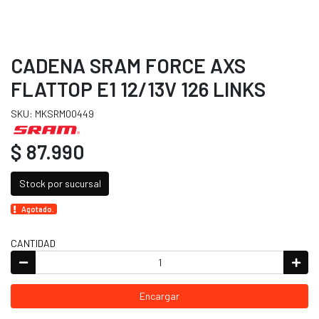
CADENA SRAM FORCE AXS
FLATTOP E1 12/13V 126 LINKS
SKU: MKSRM00449
$ 87.990
Stock por sucursal
Agotado.
CANTIDAD
Encargar