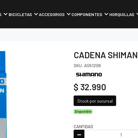
S
BICICLETAS
ACCESORIOS
COMPONENTES
HORQUILLAS
CADENA SHIMAN
SKU: AS61208
$ 32.990
Stock por sucursal
Disponible
CANTIDAD