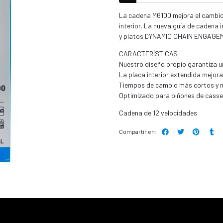
La cadena M6100 mejora el cambio 
interior. La nueva guía de caden
y platos DYNAMIC CHAIN ENGAGE
CARACTERÍSTICAS
Nuestro diseño propio garantiza u
La placa interior extendida mejora
Tiempos de cambio más cortos y 
Optimizado para piñones de cas
Cadena de 12 velocidades
Compartir en: