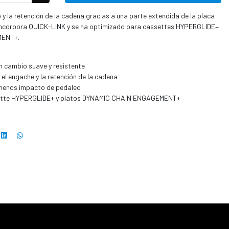
y la retención de la cadena gracias a una parte extendida de la placa
a incorpora QUICK-LINK y se ha optimizado para cassettes HYPERGLIDE+
MENT+.
n cambio suave y resistente
 el engache y la retención de la cadena
menos impacto de pedaleo
sette HYPERGLIDE+ y platos DYNAMIC CHAIN ENGAGEMENT+