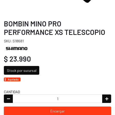
BOMBIN MINO PRO
PERFORMANCE XS TELESCOPIO
SKU: S18681
$ 23.990
Stock por sucursal
Agotado.
CANTIDAD
Encargar