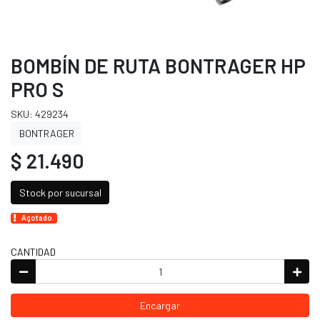
BOMBÍN DE RUTA BONTRAGER HP
PRO S
SKU: 429234
BONTRAGER
$ 21.490
Stock por sucursal
Agotado.
CANTIDAD
Encargar