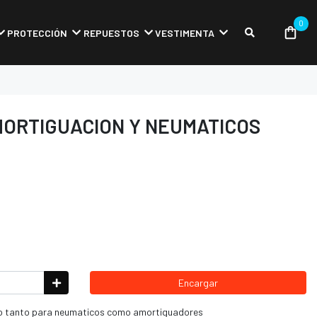
0
PROTECCIÓN
REPUESTOS
VESTIMENTA
MORTIGUACION Y NEUMATICOS
Encargar
o tanto para neumaticos como amortiguadores