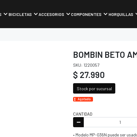
S
BICICLETAS
ACCESORIOS
COMPONENTES
HORQUILLAS
BOMBIN BETO A
SKU: 1220057
$ 27.990
Stock por sucursal
Agotado.
CANTIDAD
• Modelo MP-036N puede ser usad