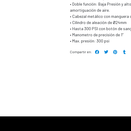
• Doble función: Baja Presión y al
amortiguación de aire.
• Cabezal metálico con manguera q
• Cilindro de aleación de Ø24mm
• Hasta 300 PSI con botón de san
• Manometro de precisión de 1″
• Max. presión: 300 psi
Compartir en: