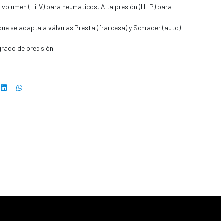
to volumen (Hi-V) para neumaticos, Alta presión (Hi-P) para
ue se adapta a válvulas Presta (francesa) y Schrader (auto)
grado de precisión