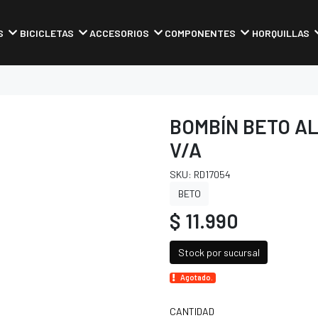
S
BICICLETAS
ACCESORIOS
COMPONENTES
HORQUILLAS
BOMBÍN BETO A
V/A
SKU: RD17054
BETO
$ 11.990
Stock por sucursal
Agotado.
CANTIDAD