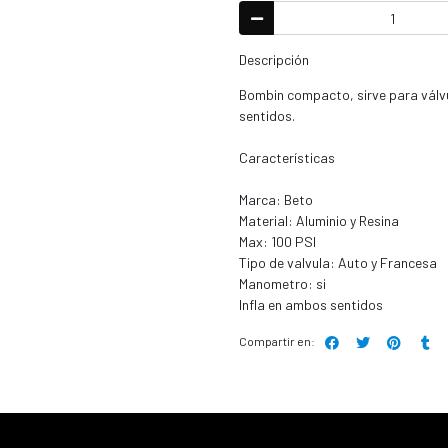
Descripción
Bombin compacto, sirve para válvu
sentidos.
Características
Marca: Beto
Material: Aluminio y Resina
Max: 100 PSI
Tipo de valvula: Auto y Francesa
Manometro: si
Infla en ambos sentidos
Compartir en: