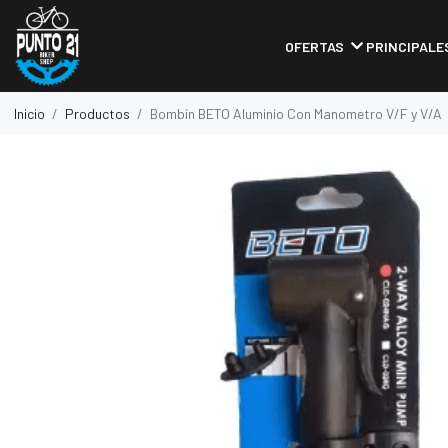
OFERTAS
PRINCIPALE
Inicio
Productos
Bombín BETO Aluminio Con Manometro V/F y V/A