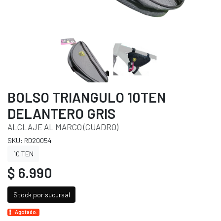
BOLSO TRIANGULO 10TEN
DELANTERO GRIS
ALCLAJE AL MARCO (CUADRO)
SKU: RD20054
10 TEN
$ 6.990
Stock por sucursal
Agotado.