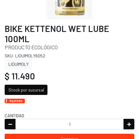
BIKE KETTENOL WET LUBE
100ML
PRODUCTO ECOLÓGICO
SKU: LIQUIMOLY6052
LIQUIMOLY
$ 11.490
Stock por sucursal
Agotado.
CANTIDAD
Encargar