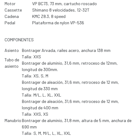
Motor
VP BC73, 73 mm, cartucho roscado
Cassette
Shimano 8 velocidades, 12-32T
Cadena
KMC Z8.3, 8 speed
Pedal
Plataforma de nylon VP-536
COMPONENTES
Asiento
Bontrager Arvada, raíles acero, anchura 138 mm
Talla: XXS
Tubo de
Bontrager de aluminio, 31,6 mm, retroceso de 12mm,
asiento
longitud de 300mm.
Talla: XS, S, M
Bontrager de aleación, 31,6 mm, retroceso de 12 mm,
longitud de 330 mm
Talla: M/L, L, XL, XXL
Bontrager de aleación, 31,6 mm, retroceso de 12 mm,
longitud de 400 mm
Talla: XXS, XS
Manubrio
Bontrager de aluminio, 31,8 mm, altura de 5 mm, anchura de
690 mm
Talla: S, M, M/L, L, XL, XXL