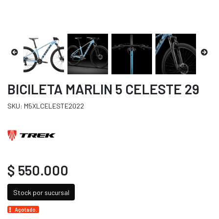
BICILETA MARLIN 5 CELESTE 29
SKU: M5XLCELESTE2022
$ 550.000
Stock por sucursal
Agotado.