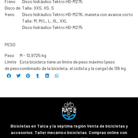
Freno
Disco hidráulico Tektro HD-M275
Disco de
Talla: XXS, XS, S
freno
Disco hidráulico Tektro HD-M276, maneta con avance corto
Talla: M, M/L, L, XL, XXL
Disco hidráulico Tektro HD-M275
PESO
Peso
M - 13,9725 kg
Límite
Esta bicicleta tiene un límite de peso máximo (peso
de peso
combinado de la bicicleta, el ciclista y la carga) de 136 kg.
Bicicletas en Talca y la séptima región Venta de bicicletas y
accesorios. Taller mecánico bicicletas. Compras online con