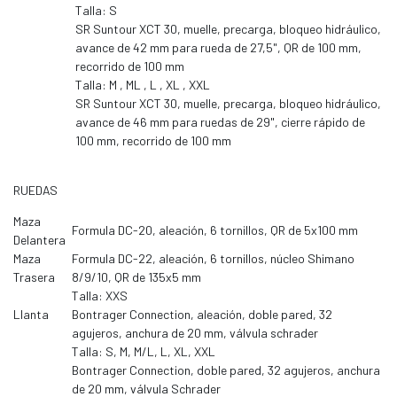
Talla: S
SR Suntour XCT 30, muelle, precarga, bloqueo hidráulico,
avance de 42 mm para rueda de 27,5", QR de 100 mm,
recorrido de 100 mm
Talla: M , ML , L , XL , XXL
SR Suntour XCT 30, muelle, precarga, bloqueo hidráulico,
avance de 46 mm para ruedas de 29", cierre rápido de
100 mm, recorrido de 100 mm
RUEDAS
Maza
Formula DC-20, aleación, 6 tornillos, QR de 5x100 mm
Delantera
Maza
Formula DC-22, aleación, 6 tornillos, núcleo Shimano
Trasera
8/9/10, QR de 135x5 mm
Talla: XXS
Llanta
Bontrager Connection, aleación, doble pared, 32
agujeros, anchura de 20 mm, válvula schrader
Talla: S, M, M/L, L, XL, XXL
Bontrager Connection, doble pared, 32 agujeros, anchura
de 20 mm, válvula Schrader