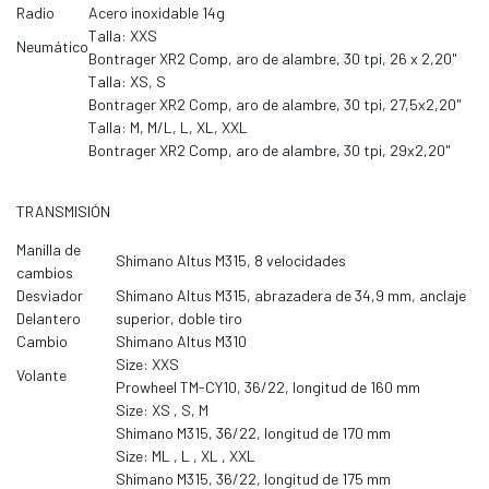
Radio
Acero inoxidable 14g
Talla: XXS
Neumático
Bontrager XR2 Comp, aro de alambre, 30 tpi, 26 x 2,20"
Talla: XS, S
Bontrager XR2 Comp, aro de alambre, 30 tpi, 27,5x2,20"
Talla: M, M/L, L, XL, XXL
Bontrager XR2 Comp, aro de alambre, 30 tpi, 29x2,20"
TRANSMISIÓN
Manilla de
Shimano Altus M315, 8 velocidades
cambios
Desviador
Shimano Altus M315, abrazadera de 34,9 mm, anclaje
Delantero
superior, doble tiro
Cambio
Shimano Altus M310
Size: XXS
Volante
Prowheel TM-CY10, 36/22, longitud de 160 mm
Size: XS , S, M
Shimano M315, 36/22, longitud de 170 mm
Size: ML , L , XL , XXL
Shimano M315, 36/22, longitud de 175 mm