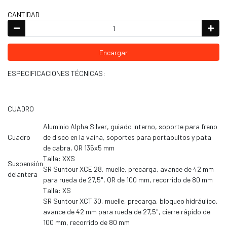
CANTIDAD
Encargar
ESPECIFICACIONES TÉCNICAS:
CUADRO
Aluminio Alpha Silver, guiado interno, soporte para freno
Cuadro
de disco en la vaina, soportes para portabultos y pata
de cabra, QR 135x5 mm
Talla: XXS
Suspensión
SR Suntour XCE 28, muelle, precarga, avance de 42 mm
delantera
para rueda de 27,5", QR de 100 mm, recorrido de 80 mm
Talla: XS
SR Suntour XCT 30, muelle, precarga, bloqueo hidráulico,
avance de 42 mm para rueda de 27,5", cierre rápido de
100 mm, recorrido de 80 mm