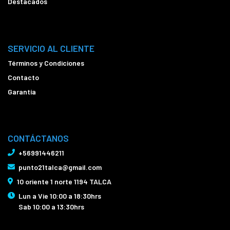
Destacados
SERVICIO AL CLIENTE
Términos y Condiciones
Contacto
Garantía
CONTÁCTANOS
+56991446211
punto21talca@gmail.com
10 oriente 1 norte 1194 TALCA
Lun a Vie 10:00 a 18:30hrs
Sab 10:00 a 13:30hrs