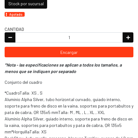
Stock por sucursal
Agotado.
CANTIDAD
Encargar
*Nota - las especificaciones se aplican a todos los tamaños, a
menos que se indiquen por separado
Conjunto del cuadro
*CuadroTalla: XS , S
Aluminio Alpha Silver, tubo horizontal curvado, guiado interno,
soporte para freno de disco en la vaina, soportes para portabultos y
pata de cabra, QR 135x5 mmTalla: M , ML , L , XL , XXL
Aluminio Alpha Silver, guiado interno, soporte para freno de disco en
la vaina, soportes para portabultos y pata de cabra, QR 135x5
mm*HorquillaTalla: XS