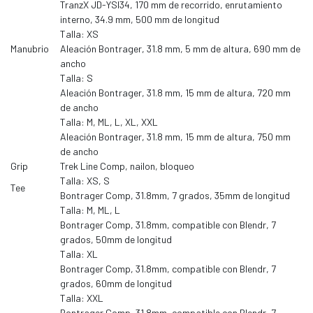
TranzX JD-YSI34, 170 mm de recorrido, enrutamiento
interno, 34.9 mm, 500 mm de longitud
Talla: XS
Manubrio
Aleación Bontrager, 31.8 mm, 5 mm de altura, 690 mm de
ancho
Talla: S
Aleación Bontrager, 31.8 mm, 15 mm de altura, 720 mm
de ancho
Talla: M, ML, L, XL, XXL
Aleación Bontrager, 31.8 mm, 15 mm de altura, 750 mm
de ancho
Grip
Trek Line Comp, nailon, bloqueo
Talla: XS, S
Tee
Bontrager Comp, 31.8mm, 7 grados, 35mm de longitud
Talla: M, ML, L
Bontrager Comp, 31.8mm, compatible con Blendr, 7
grados, 50mm de longitud
Talla: XL
Bontrager Comp, 31.8mm, compatible con Blendr, 7
grados, 60mm de longitud
Talla: XXL
Bontrager Comp, 31.8mm, compatible con Blendr, 7