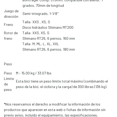
grados, 70mm de longitud
Juego de
Semi-integrado, 1-1/8''
dirección
Talla: XXS , XS, S
Freno
Disco hidráulico Shimano MT200
Rotor de
Talla: XXS, XS, S
freno
Shimano RT26, 6 pernos, 160 mm
Talla: M, ML, L, XL, XXL
Shimano RT26, 6 pernos, 180 mm
Peso
Peso
M - 15.00 kg / 33.07 lbs
Límite
Esta bici tiene un peso límite total máximo (combinando el
de
peso de la bici, el ciclista y la carga) de 300 libras (136 kg).
peso
*Nos reservamos el derecho a modificar la información de los
productos que aparecen en esta web o fichas de información sin
previo aviso, incluido el equipamiento, las especificaciones,