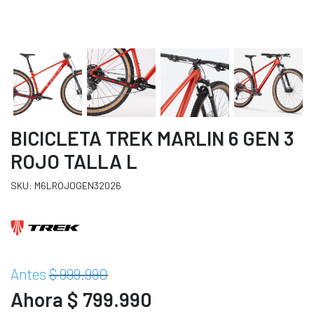
BICICLETA TREK MARLIN 6 GEN 3
ROJO TALLA L
SKU: M6LROJOGEN32026
Antes
$ 999.990
Ahora $ 799.990