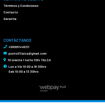
Términos y Condiciones
Contacto
Garantía
CONTÁCTANOS
+56991446211
punto21talca@gmail.com
10 oriente 1 norte 1194 TALCA
Lun a Vie 10:00 a 18:30hrs
Sab 10:00 a 13:30hrs
Bicicletas Punto21 Talca © 2026