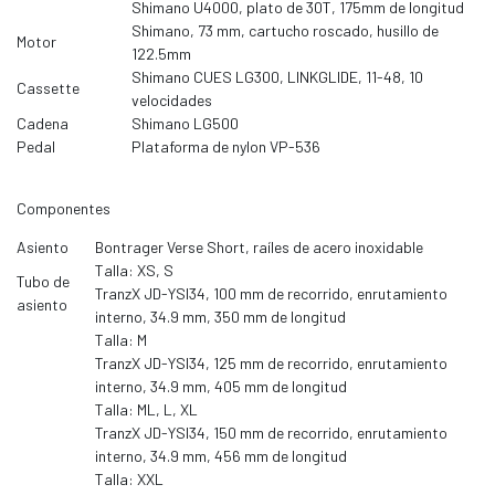
Shimano U4000, plato de 30T, 175mm de longitud
Shimano, 73 mm, cartucho roscado, husillo de
Motor
122.5mm
Shimano CUES LG300, LINKGLIDE, 11-48, 10
Cassette
velocidades
Cadena
Shimano LG500
Pedal
Plataforma de nylon VP-536
Componentes
Asiento
Bontrager Verse Short, raíles de acero inoxidable
Talla: XS, S
Tubo de
TranzX JD-YSI34, 100 mm de recorrido, enrutamiento
asiento
interno, 34.9 mm, 350 mm de longitud
Talla: M
TranzX JD-YSI34, 125 mm de recorrido, enrutamiento
interno, 34.9 mm, 405 mm de longitud
Talla: ML, L, XL
TranzX JD-YSI34, 150 mm de recorrido, enrutamiento
interno, 34.9 mm, 456 mm de longitud
Talla: XXL