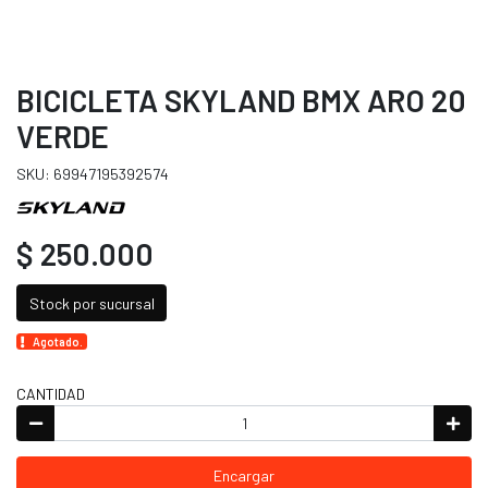
BICICLETA SKYLAND BMX ARO 20
VERDE
SKU: 69947195392574
$ 250.000
Stock por sucursal
Agotado.
CANTIDAD
Encargar