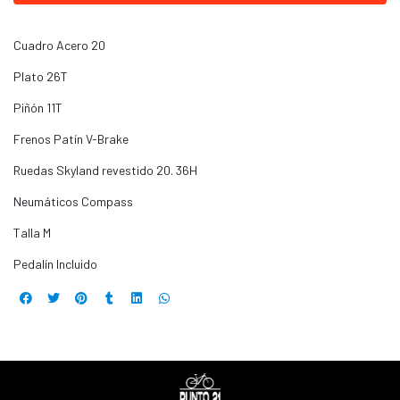
Cuadro Acero 20
Plato 26T
Piñón 11T
Frenos Patín V-Brake
Ruedas Skyland revestido 20. 36H
Neumáticos Compass
Talla M
Pedalín Incluido