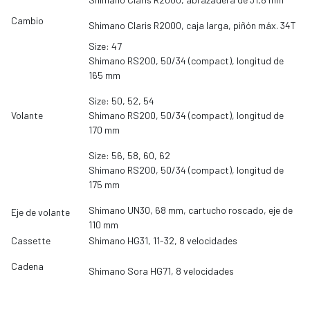
Cambio
Shimano Claris R2000, caja larga, piñón máx. 34T
Size: 47
Shimano RS200, 50/34 (compact), longitud de
165 mm
Size: 50, 52, 54
Volante
Shimano RS200, 50/34 (compact), longitud de
170 mm
Size: 56, 58, 60, 62
Shimano RS200, 50/34 (compact), longitud de
175 mm
Shimano UN30, 68 mm, cartucho roscado, eje de
Eje de volante
110 mm
Cassette
Shimano HG31, 11-32, 8 velocidades
Cadena
Shimano Sora HG71, 8 velocidades