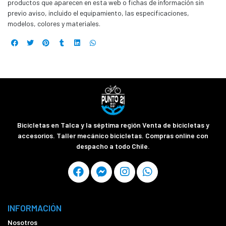
productos que aparecen en esta web o fichas de información sin
previo aviso, incluido el equipamiento, las especificaciones,
modelos, colores y materiales.
Bicicletas en Talca y la séptima región Venta de bicicletas y
accesorios. Taller mecánico bicicletas. Compras online con
despacho a todo Chile.
INFORMACIÓN
Nosotros