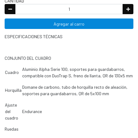
CANTIDAD
Agregar al carro
ESPECIFICACIONES TÉCNICAS
CONJUNTO DEL CUADRO
Aluminio Alpha Serie 100, soportes para guardabarros,
Cuadro
compatible con DuoTrap S, freno de llanta, QR de 130x5 mm
Domane de carbono, tubo de horquilla recto de aleación,
Horquilla
soportes para guardabarros, QR de 5x100 mm
Ajuste
del
Endurance
cuadro
Ruedas