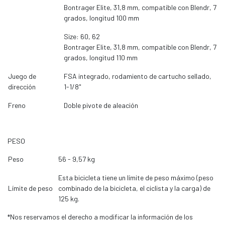
Bontrager Elite, 31,8 mm, compatible con Blendr, 7
grados, longitud 100 mm
Size: 60, 62
Bontrager Elite, 31,8 mm, compatible con Blendr, 7
grados, longitud 110 mm
Juego de
FSA integrado, rodamiento de cartucho sellado,
dirección
1-1/8"
Freno
Doble pivote de aleación
PESO
Peso
56 - 9,57 kg
Esta bicicleta tiene un límite de peso máximo (peso
Límite de peso
combinado de la bicicleta, el ciclista y la carga) de
125 kg.
*Nos reservamos el derecho a modificar la información de los