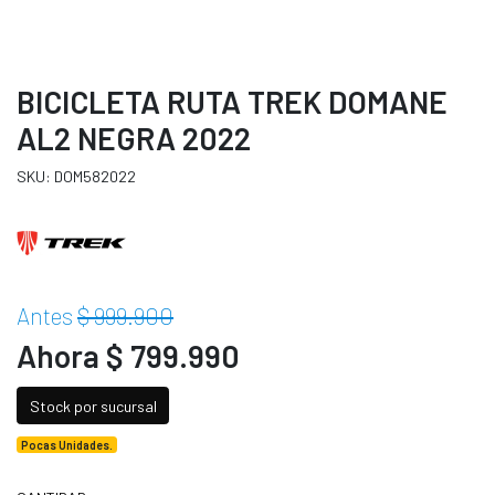
BICICLETA RUTA TREK DOMANE
AL2 NEGRA 2022
SKU: DOM582022
Antes
$ 999.900
Ahora $ 799.990
Stock por sucursal
Pocas Unidades.