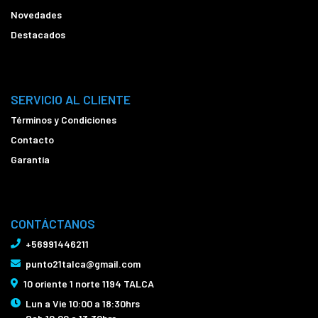
Novedades
Destacados
SERVICIO AL CLIENTE
Términos y Condiciones
Contacto
Garantía
CONTÁCTANOS
+56991446211
punto21talca@gmail.com
10 oriente 1 norte 1194 TALCA
Lun a Vie 10:00 a 18:30hrs