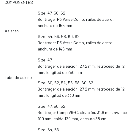
COMPONENTES
Size: 47, 50, 52
Bontrager P3 Verse Comp, raíles de acero,
anchura de 155 mm
Asiento
Size: 54, 56, 58, 60, 62
Bontrager P3 Verse Comp, raíles de acero,
anchura de 145 mm
Size: 47
Bontrager de aleación, 27,2 mm, retroceso de 12
mm, longitud de 250 mm
Tubo de asiento
Size: 50, 52, 54, 56, 58, 60, 62
Bontrager de aleación, 27,2 mm, retroceso de 12
mm, longitud de 330 mm
Size: 47, 50, 52
Bontrager Comp VR-C, aleación, 31,8 mm, avance
100 mm, caída 124 mm, anchura 38 cm
Size: 54, 56