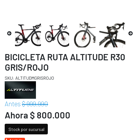
BICICLETA RUTA ALTITUDE R30
GRIS/ROJO
SKU: ALTITUDMGRISROJO
Antes
$ 999.990
Ahora $ 800.000
Stock por sucursal