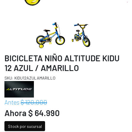
BICICLETA NIÑO ALTITUDE KIDU
12 AZUL / AMARILLO
SKU: KIDU12AZULAMARILLO
Antes
$ 120.000
Ahora $ 64.990
Stock por sucursal