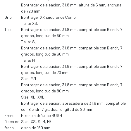
Bontrager de aleación, 31,8 mm, altura de 5 mm, anchura
de 720 mm
Grip
Bontrager XR Endurance Comp
Talla: XS,
Tee
Bontrager de aleación, 31,8 mm, compatible con Blendr, 7
grados, longitud de 50 mm
Talla: S,
Bontrager de aleación, 31,8 mm, compatible con Blendr, 7
grados, longitud de 60 mm
Talla: M
Bontrager de aleación, 31,8 mm, compatible con Blendr, 7
grados, longitud de 70 mm
Size: M/L, L
Bontrager de aleación, 31,8 mm, compatible con Blendr, 7
grados, longitud de 80 mm
Size: XL, XXL
Bontrager de aleación, abrazadera de 31,8 mm, compatible
con Blendr, 7 grados, longitud de 90 mm
Freno
Frreno hidráulico RUSH
Disco de
Size: XS, S, M, M/L
freno
disco de 160 mm