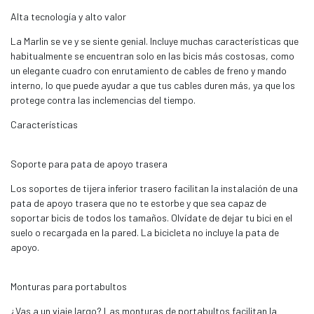
Alta tecnología y alto valor
La Marlin se ve y se siente genial. Incluye muchas características que
habitualmente se encuentran solo en las bicis más costosas, como
un elegante cuadro con enrutamiento de cables de freno y mando
interno, lo que puede ayudar a que tus cables duren más, ya que los
protege contra las inclemencias del tiempo.
Características
Soporte para pata de apoyo trasera
Los soportes de tijera inferior trasero facilitan la instalación de una
pata de apoyo trasera que no te estorbe y que sea capaz de
soportar bicis de todos los tamaños. Olvídate de dejar tu bici en el
suelo o recargada en la pared. La bicicleta no incluye la pata de
apoyo.
Monturas para portabultos
¿Vas a un viaje largo? Las monturas de portabultos facilitan la