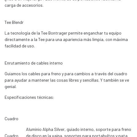
carga de accesorios.
Tee Blendr
La tecnología de la Tee Bontrager permite enganchar tu equipo
directamente a la Tee para una apariencia más limpia, con máxima
facilidad de uso.
Enrutamiento de cables interno
Guiamos los cables para freno y para cambios a través del cuadro
para ayudar a mantener las cosas libres y sencillas. Y también se ve
genial.
Especificaciones técnicas:
Cuadro
Aluminio Alpha Silver, guiado interno, soporte para freno
Cuadro
de disco en la vaina, soportes para portabultos y pata