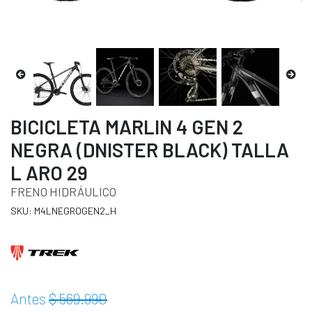
BICICLETA MARLIN 4 GEN 2
NEGRA (DNISTER BLACK) TALLA
L ARO 29
FRENO HIDRÁULICO
SKU: M4LNEGROGEN2_H
Antes
$ 569.990