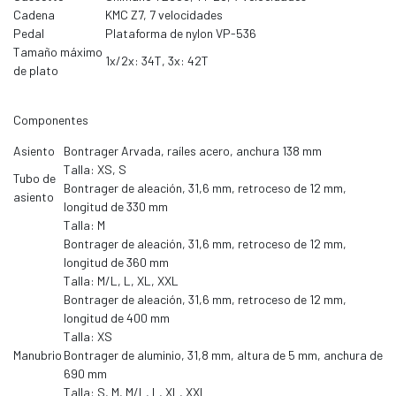
Cadena
KMC Z7, 7 velocidades
Pedal
Plataforma de nylon VP-536
Tamaño máximo
1x/2x: 34T, 3x: 42T
de plato
Componentes
Asiento
Bontrager Arvada, raíles acero, anchura 138 mm
Talla: XS, S
Tubo de
Bontrager de aleación, 31,6 mm, retroceso de 12 mm,
asiento
longitud de 330 mm
Talla: M
Bontrager de aleación, 31,6 mm, retroceso de 12 mm,
longitud de 360 mm
Talla: M/L, L, XL, XXL
Bontrager de aleación, 31,6 mm, retroceso de 12 mm,
longitud de 400 mm
Talla: XS
Manubrio
Bontrager de aluminio, 31,8 mm, altura de 5 mm, anchura de
690 mm
Talla: S, M, M/L, L, XL, XXL