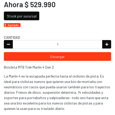
Ahora $ 529.990
Stock por sucursal
Agotado.
CANTIDAD
Encargar
Bicicleta MTB Trek Marlin 4 Gen 2
La Marlin 4 es la escapada perfecta hacia el ciclismo de pista. Es
ideal para ciclistas nuevos que quieren una bici de montaña con
neumáticos con tacos que pueda usarse también para los trayectos
diarios. Frenos de disco, suspensión delantera, 14 velocidades y
soportes para portabultos y salpicaderas: todo eso hace que esta
sea una bici excelente para los nuevos ciclistas de pistas y para
quienes la usan para su traslado diario.