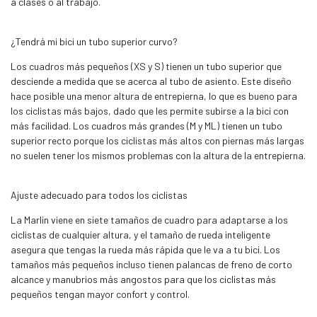
a clases o al trabajo.
¿Tendrá mi bici un tubo superior curvo?
Los cuadros más pequeños (XS y S) tienen un tubo superior que
desciende a medida que se acerca al tubo de asiento. Este diseño
hace posible una menor altura de entrepierna, lo que es bueno para
los ciclistas más bajos, dado que les permite subirse a la bici con
más facilidad. Los cuadros más grandes (M y ML) tienen un tubo
superior recto porque los ciclistas más altos con piernas más largas
no suelen tener los mismos problemas con la altura de la entrepierna.
Ajuste adecuado para todos los ciclistas
La Marlin viene en siete tamaños de cuadro para adaptarse a los
ciclistas de cualquier altura, y el tamaño de rueda inteligente
asegura que tengas la rueda más rápida que le va a tu bici. Los
tamaños más pequeños incluso tienen palancas de freno de corto
alcance y manubrios más angostos para que los ciclistas más
pequeños tengan mayor confort y control.