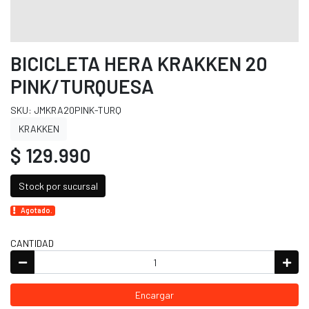
BICICLETA HERA KRAKKEN 20
PINK/TURQUESA
SKU: JMKRA20PINK-TURQ
KRAKKEN
$ 129.990
Stock por sucursal
Agotado.
CANTIDAD
Encargar