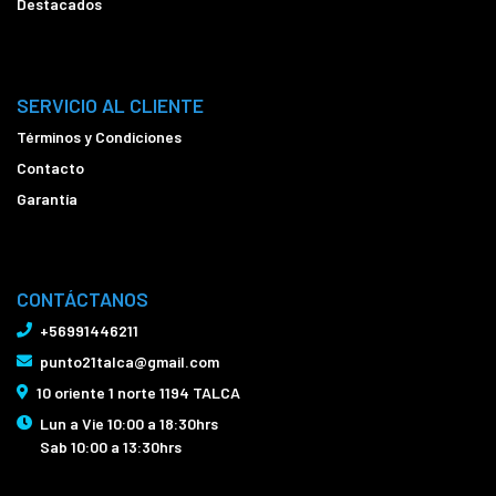
Destacados
SERVICIO AL CLIENTE
Términos y Condiciones
Contacto
Garantía
CONTÁCTANOS
+56991446211
punto21talca@gmail.com
10 oriente 1 norte 1194 TALCA
Lun a Vie 10:00 a 18:30hrs
Sab 10:00 a 13:30hrs