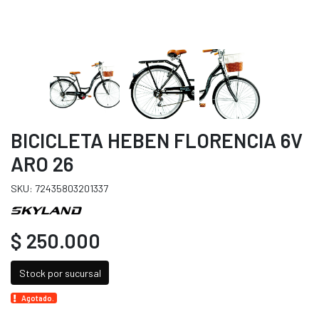
BICICLETA HEBEN FLORENCIA 6V
ARO 26
SKU: 72435803201337
$ 250.000
Stock por sucursal
Agotado.