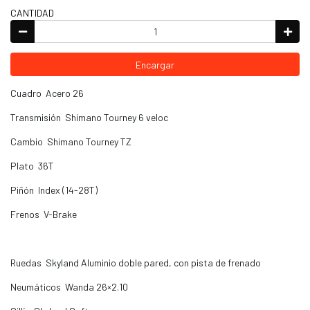
CANTIDAD
Encargar
Cuadro Acero 26
Transmisión Shimano Tourney 6 veloc
Cambio Shimano Tourney TZ
Plato 36T
Piñón Index (14-28T)
Frenos V-Brake
Ruedas Skyland Aluminio doble pared, con pista de frenado
Neumáticos Wanda 26×2.10