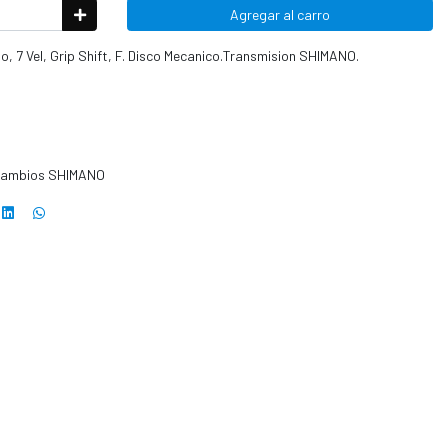
Agregar al carro
o, 7 Vel, Grip Shift, F. Disco Mecanico.Transmision SHIMANO.
 Cambios SHIMANO