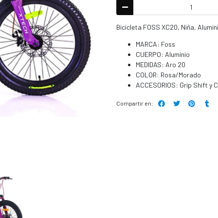
Bicicleta FOSS XC20, Niña, Alumini
MARCA: Foss
CUERPO: Aluminio
MEDIDAS: Aro 20
COLOR: Rosa/Morado
ACCESORIOS: Grip Shift y
Compartir en: