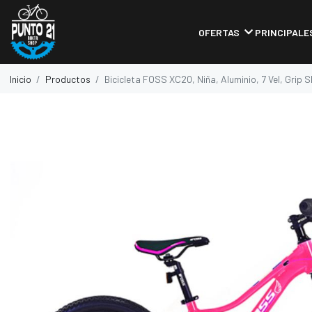
OFERTAS
PRINCIPALE
Inicio
Productos
Bicicleta FOSS XC20, Niña, Aluminio, 7 Vel, Grip 