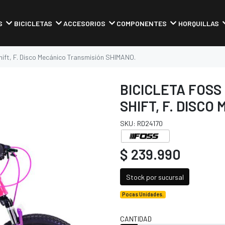
S
BICICLETAS
ACCESORIOS
COMPONENTES
HORQUILLAS
Shift, F. Disco Mecánico Transmisión SHIMANO.
BICICLETA FOSS 
SHIFT, F. DISC
SKU: RD24170
$ 239.990
Stock por sucursal
Pocas Unidades.
CANTIDAD