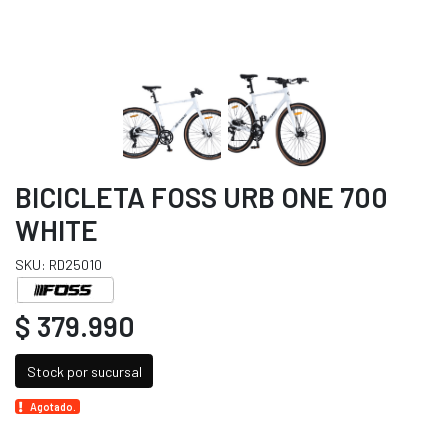
BICICLETA FOSS URB ONE 700
WHITE
SKU: RD25010
$ 379.990
Stock por sucursal
Agotado.