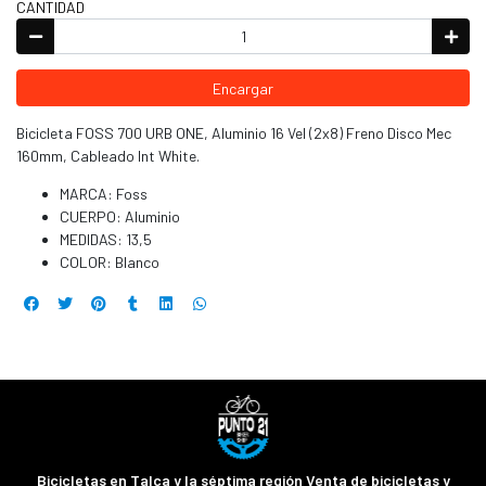
CANTIDAD
Encargar
Bicicleta FOSS 700 URB ONE, Aluminio 16 Vel (2x8) Freno Disco Mec
160mm, Cableado Int White.
MARCA: Foss
CUERPO: Aluminio
MEDIDAS: 13,5
COLOR: Blanco
Bicicletas en Talca y la séptima región Venta de bicicletas y