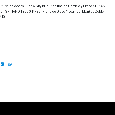
o, 21 Velocidades, Black/Sky blue, Manillas de Cambio y Freno SHIMANO
on SHIMANO TZ500 14/28, Freno de Disco Mecanico, Llantas Doble
.10