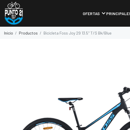
OFERTAS
PRINCIPALE
Inicio
Productos
Bicicleta Foss Joy 29 13.5" T/S Bk/Blue