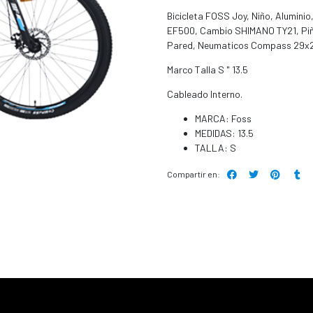
Bicicleta FOSS Joy, Niño, Alumini
EF500, Cambio SHIMANO TY21, Piñ
Pared, Neumaticos Compass 29x2
Marco Talla S " 13.5
Cableado Interno.
MARCA: Foss
MEDIDAS: 13.5
TALLA: S
Compartir en: