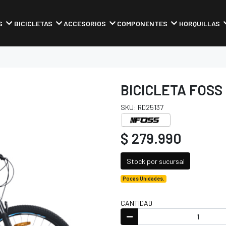
S
BICICLETAS
ACCESORIOS
COMPONENTES
HORQUILLAS
BICICLETA FOSS 
SKU: RD25137
$ 279.990
Stock por sucursal
Pocas Unidades.
CANTIDAD