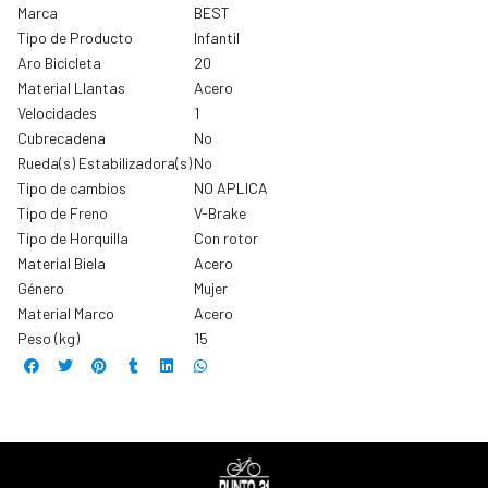
Marca
BEST
Tipo de Producto
Infantil
Aro Bicicleta
20
Material Llantas
Acero
Velocidades
1
Cubrecadena
No
Rueda(s) Estabilizadora(s)
No
Tipo de cambios
NO APLICA
Tipo de Freno
V-Brake
Tipo de Horquilla
Con rotor
Material Biela
Acero
Género
Mujer
Material Marco
Acero
Peso (kg)
15