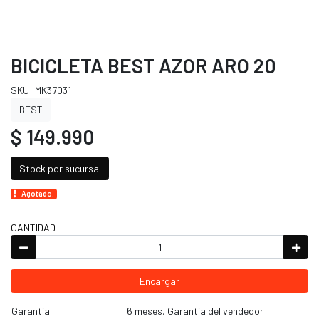
BICICLETA BEST AZOR ARO 20
SKU: MK37031
BEST
$ 149.990
Stock por sucursal
Agotado.
CANTIDAD
Encargar
Garantía
6 meses, Garantía del vendedor