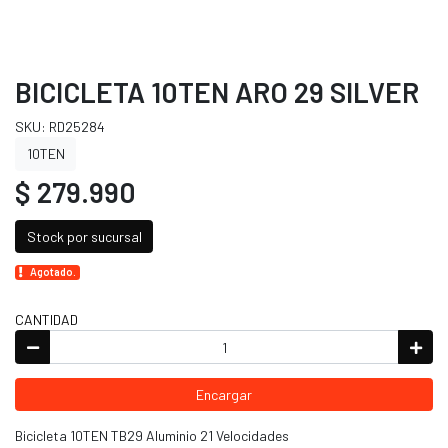
BICICLETA 10TEN ARO 29 SILVER
SKU: RD25284
10TEN
$ 279.990
Stock por sucursal
Agotado.
CANTIDAD
Encargar
Bicicleta 10TEN TB29 Aluminio 21 Velocidades