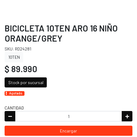
BICICLETA 10TEN ARO 16 NIÑO
ORANGE/GREY
SKU: RD24281
10TEN
$ 89.990
Stock por sucursal
Agotado.
CANTIDAD
Encargar