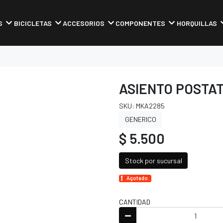
S
BICICLETAS
ACCESORIOS
COMPONENTES
HORQUILLAS
ASIENTO POSTAT
SKU: MKA2285
GENERICO
$ 5.500
Stock por sucursal
Agotado.
CANTIDAD